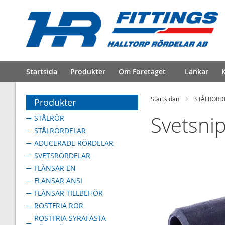
Startsida
Produkter
Om Företaget
Länkar
K
Startsidan
STÅLRÖRD
Produkter
Svetsni
STÅLRÖR
STÅLRÖRDELAR
ADUCERADE RÖRDELAR
SVETSRÖRDELAR
FLÄNSAR EN
FLÄNSAR ANSI
FLÄNSAR TILLBEHÖR
ROSTFRIA RÖR
ROSTFRIA SYRAFASTA