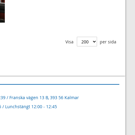
Visa
per sida
5239 / Franska vägen 13 B, 393 56 Kalmar
5 / Lunchstängt 12:00 - 12:45