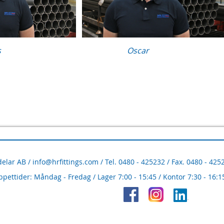
s
Oscar
delar AB /
info@hrfittings.com
/ Tel. 0480 - 425232 / Fax. 0480 - 42
pettider: Måndag - Fredag / Lager 7:00 - 15:45 / Kontor 7:30 - 16:1