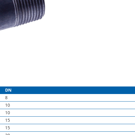
DN
8
10
10
15
15