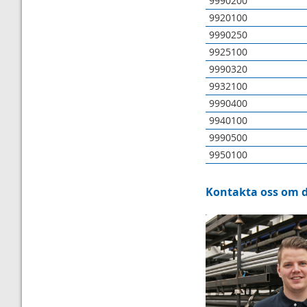
9990200
9920100
9990250
9925100
9990320
9932100
9990400
9940100
9990500
9950100
Kontakta oss om du