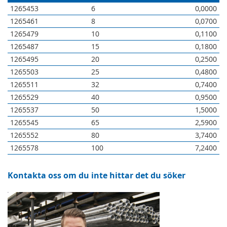
1265453
6
0,0000
1265461
8
0,0700
1265479
10
0,1100
1265487
15
0,1800
1265495
20
0,2500
1265503
25
0,4800
1265511
32
0,7400
1265529
40
0,9500
1265537
50
1,5000
1265545
65
2,5900
1265552
80
3,7400
1265578
100
7,2400
Kontakta oss om du inte hittar det du söker