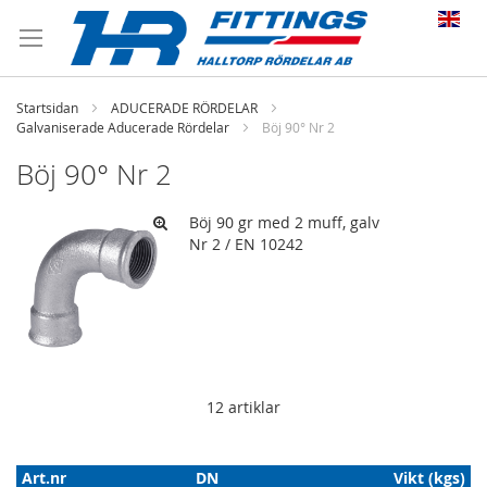
Startsidan
ADUCERADE RÖRDELAR
Galvaniserade Aducerade Rördelar
Böj 90° Nr 2
Böj 90° Nr 2
Böj 90 gr med 2 muff, galv
Nr 2 / EN 10242
12
artiklar
Art.nr
DN
Vikt (kgs)