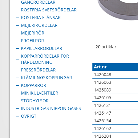
GÄNGRÖRDELAR
ROSTFRIA SVETSRÖRDELAR
ROSTFRIA FLÄNSAR
MEJERIRÖRDELAR
MEJERIRÖR
PROFILRÖR
20
artiklar
KAPILLÄRRÖRDELAR
KOPPARRÖRDELAR FÖR
HÅRDLÖDNING
Art.nr
PRESSRÖRDELAR
1426048
KLÄMRINGSKOPPLINGAR
1426063
KOPPARRÖR
1426089
MINIKULVENTILER
1426105
STÖDHYLSOR
1426121
INDUSTRIGAS NIPPON GASES
1426147
ÖVRIGT
1426154
1426162
1426204