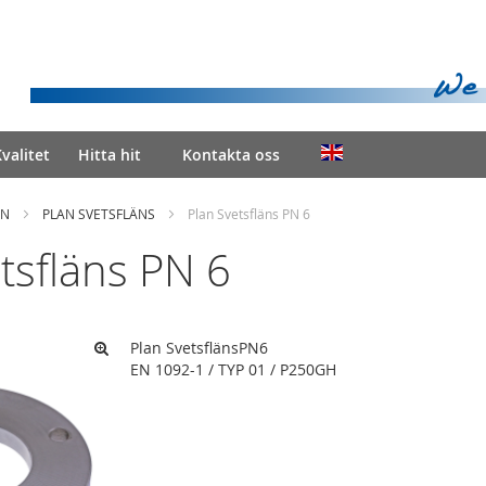
valitet
Hitta hit
Kontakta oss
EN
PLAN SVETSFLÄNS
Plan Svetsfläns PN 6
tsfläns PN 6
Plan SvetsflänsPN6
EN 1092-1 / TYP 01 / P250GH