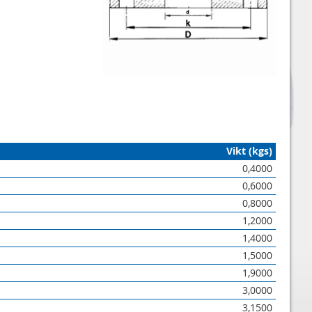
Vikt (kgs)
0,4000
0,6000
0,8000
1,2000
1,4000
1,5000
1,9000
3,0000
3,1500