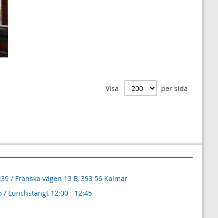
Visa
per sida
5239 / Franska vägen 13 B, 393 56 Kalmar
5 / Lunchstängt 12:00 - 12:45