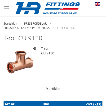
Startsidan
PRESSRÖRDELAR
PRESSRÖRDELAR KOPPAR M-PRESS
T-rör CU 9130
T-rör CU 9130
T-rör
CU 9130
9
artiklar
Art.nr
Dim
Vikt (kgs)