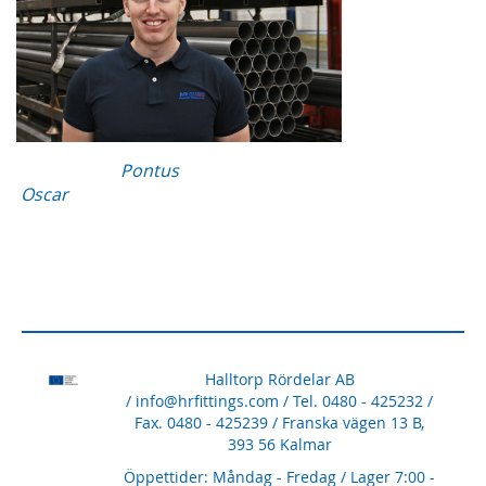
Pontus
Oscar
Halltorp Rördelar AB
/
info@hrfittings.com
/ Tel. 0480 - 425232 /
Fax. 0480 - 425239 / Franska vägen 13 B,
393 56 Kalmar
Öppettider: Måndag - Fredag / Lager 7:00 -