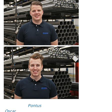
Pontus
Oscar