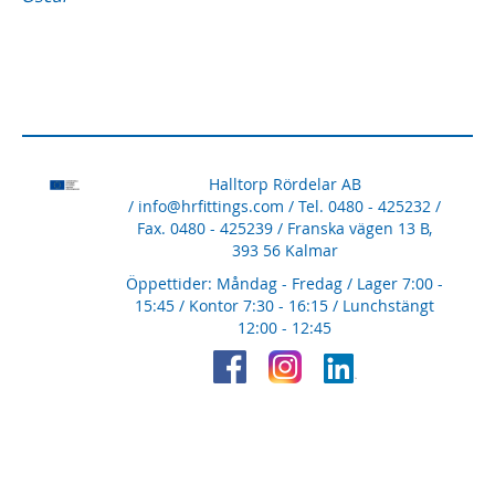
Halltorp Rördelar AB
/
info@hrfittings.com
/ Tel. 0480 - 425232 /
Fax. 0480 - 425239 / Franska vägen 13 B,
393 56 Kalmar
Öppettider: Måndag - Fredag / Lager 7:00 -
15:45 / Kontor 7:30 - 16:15 / Lunchstängt
12:00 - 12:45