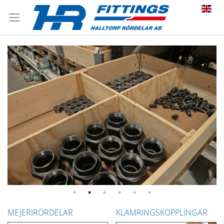
MEJERIRÖRDELAR
KLÄMRINGSKOPPLINGAR