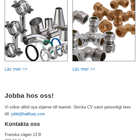
Läs mer >>
Läs mer >>
Jobba hos oss!
Vi söker alltid nya stjärnor till teamet. Skicka CV samt personligt brev
till:
jobb@halltorp.com
Kontakta oss
Franska vägen 13 B